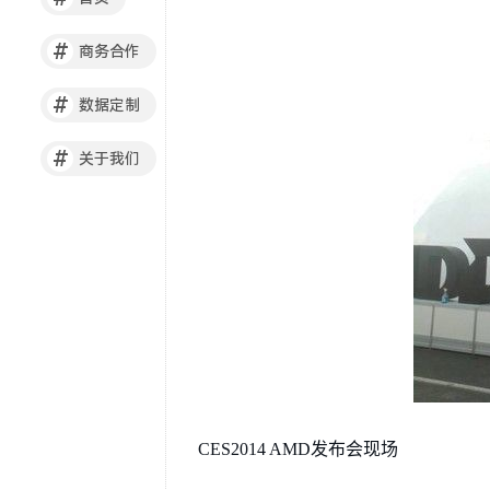
#
商务合作
#
数据定制
#
关于我们
CES2014 AMD发布会现场