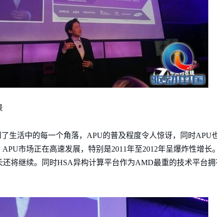
景
经普及到了生活中的每一个角落，APU的普及程度令人惊讶，同时AP
PU市场正在高速发展，特别是2011年至2012年呈爆炸性增长。
增长还将继续。同时HSA异构计算平台作为AMD最重的技术平台