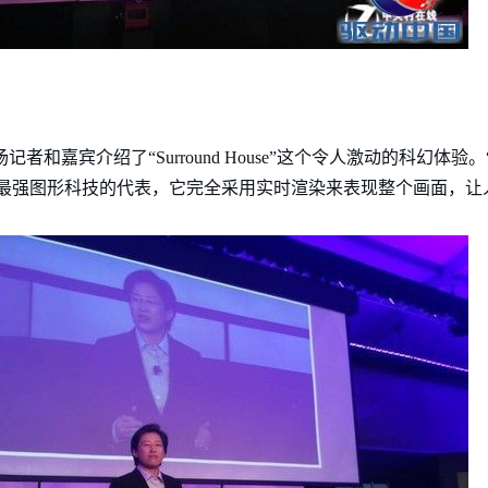
者和嘉宾介绍了“Surround House”这个令人激动的科幻体验。“Sur
D最强图形科技的代表，它完全采用实时渲染来表现整个画面，让