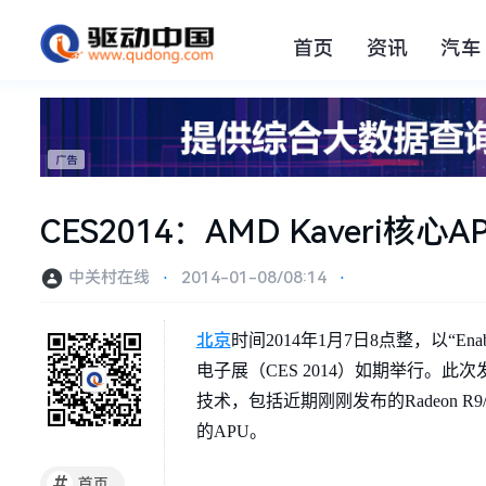
首页
资讯
汽车
CES2014：AMD Kaveri核心
中关村在线
⋅
2014-01-08/08:14
⋅
北京
时间2014年1月7日8点整，以“Enab
电子展（CES 2014）如期举行。此次
技术，包括近期刚刚发布的Radeon R
的APU。
#
首页