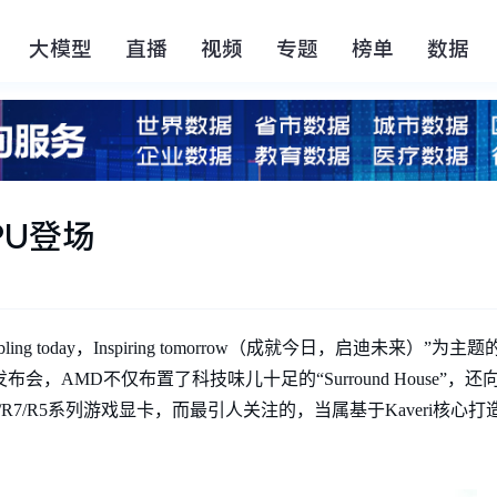
大模型
直播
视频
专题
榜单
数据
APU登场
ling today，Inspiring tomorrow（成就今日，启迪未来）
发布会，AMD不仅布置了科技味儿十足的“Surround House”
9/R7/R5系列游戏显卡，而最引人关注的，当属基于Kaveri核心